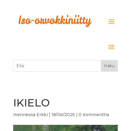
IKIELO
mennessä
Erkki
|
18/06/2025
|
0 Kommenttia