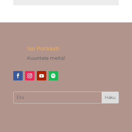
Iso Potkästi
Kuuntele meitä!