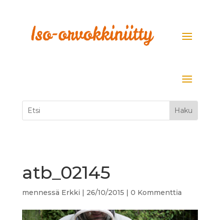
atb_02145
mennessä
Erkki
|
26/10/2015
|
0 Kommenttia