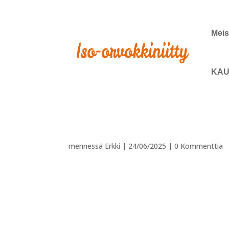
Meis
KAU
mennessä
Erkki
|
24/06/2025
|
0 Kommenttia