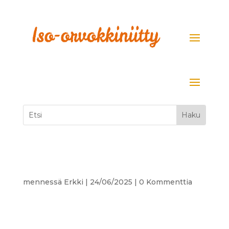
mennessä
Erkki
|
24/06/2025
|
0 Kommenttia