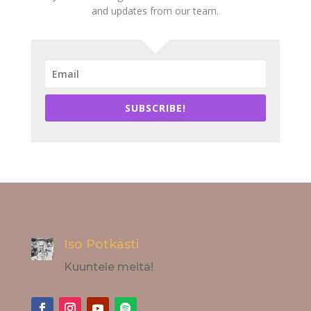
and updates from our team.
SUBSCRIBE!
Iso Potkästi
Kuuntele meitä!