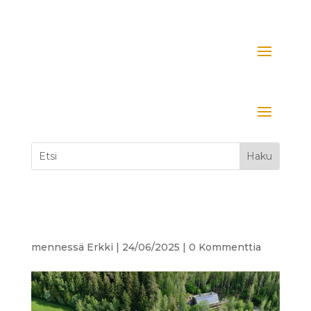
mennessä
Erkki
|
24/06/2025
|
0 Kommenttia