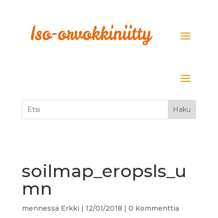
soilmap_eropsls_u
mn
mennessä
Erkki
|
12/01/2018
|
0 Kommenttia