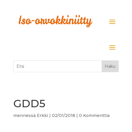
GDD5
mennessä
Erkki
|
02/01/2018
|
0 Kommenttia