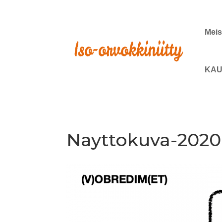
Meis
KAU
Nayttokuva-2020-