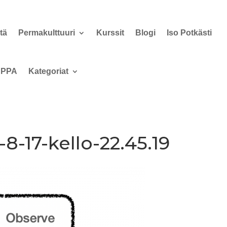
tä
Permakulttuuri
Kurssit
Blogi
Iso Potkästi
PPA
Kategoriat
8-17-kello-22.45.19