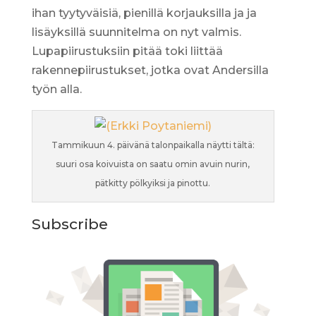
ihan tyytyväisiä, pienillä korjauksilla ja ja
lisäyksillä suunnitelma on nyt valmis.
Lupapiirustuksiin pitää toki liittää
rakennepiirustukset, jotka ovat Andersilla
työn alla.
Tammikuun 4. päivänä talonpaikalla näytti tältä:
suuri osa koivuista on saatu omin avuin nurin,
pätkitty pölkyiksi ja pinottu.
Subscribe