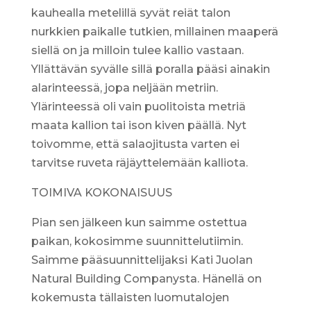
kauhealla metelillä syvät reiät talon
nurkkien paikalle tutkien, millainen maaperä
siellä on ja milloin tulee kallio vastaan.
Yllättävän syvälle sillä poralla pääsi ainakin
alarinteessä, jopa neljään metriin.
Ylärinteessä oli vain puolitoista metriä
maata kallion tai ison kiven päällä. Nyt
toivomme, että salaojitusta varten ei
tarvitse ruveta räjäyttelemään kalliota.
TOIMIVA KOKONAISUUS
Pian sen jälkeen kun saimme ostettua
paikan, kokosimme suunnittelutiimin.
Saimme pääsuunnittelijaksi Kati Juolan
Natural Building Companysta. Hänellä on
kokemusta tällaisten luomutalojen