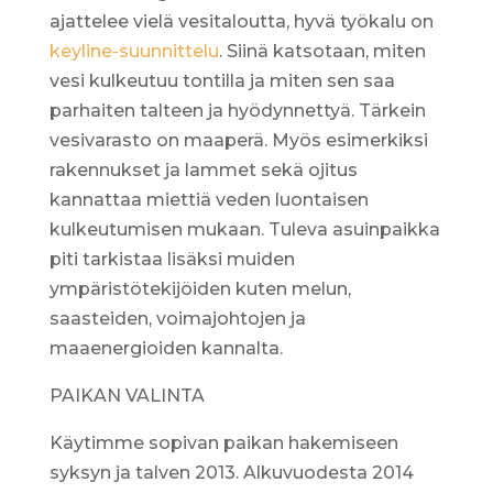
ajattelee vielä vesitaloutta, hyvä työkalu on
keyline-suunnittelu
. Siinä katsotaan, miten
vesi kulkeutuu tontilla ja miten sen saa
parhaiten talteen ja hyödynnettyä. Tärkein
vesivarasto on maaperä. Myös esimerkiksi
rakennukset ja lammet sekä ojitus
kannattaa miettiä veden luontaisen
kulkeutumisen mukaan. Tuleva asuinpaikka
piti tarkistaa lisäksi muiden
ympäristötekijöiden kuten melun,
saasteiden, voimajohtojen ja
maaenergioiden kannalta.
PAIKAN VALINTA
Käytimme sopivan paikan hakemiseen
syksyn ja talven 2013. Alkuvuodesta 2014