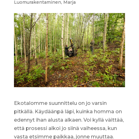
Luomurakentaminen
,
Marja
Ekotalomme suunnittelu on jo varsin
pitkällä. Käydäänpä läpi, kuinka homma on
edennyt ihan alusta alkaen. Voi kyllä väittää,
että prosessi alkoi jo siinä vaiheessa, kun
vasta etsimme paikkaa, jonne muuttaa.