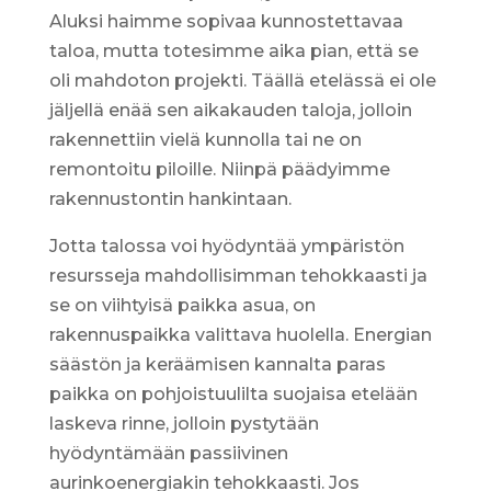
Aluksi haimme sopivaa kunnostettavaa
taloa, mutta totesimme aika pian, että se
oli mahdoton projekti. Täällä etelässä ei ole
jäljellä enää sen aikakauden taloja, jolloin
rakennettiin vielä kunnolla tai ne on
remontoitu piloille. Niinpä päädyimme
rakennustontin hankintaan.
Jotta talossa voi hyödyntää ympäristön
resursseja mahdollisimman tehokkaasti ja
se on viihtyisä paikka asua, on
rakennuspaikka valittava huolella. Energian
säästön ja keräämisen kannalta paras
paikka on pohjoistuulilta suojaisa etelään
laskeva rinne, jolloin pystytään
hyödyntämään passiivinen
aurinkoenergiakin tehokkaasti. Jos