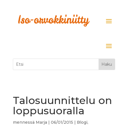
Talosuunnittelu on
loppusuoralla
mennessä
Marja
|
06/01/2015
|
Blogi
,