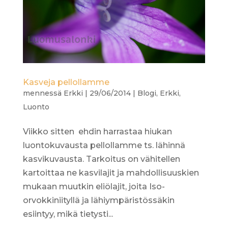
Kasveja pellollamme
mennessä
Erkki
|
29/06/2014
|
Blogi
,
Erkki
,
Luonto
Viikko sitten ehdin harrastaa hiukan
luontokuvausta pellollamme ts. lähinnä
kasvikuvausta. Tarkoitus on vähitellen
kartoittaa ne kasvilajit ja mahdollisuuskien
mukaan muutkin eliölajit, joita Iso-
orvokkiniityllä ja lähiympäristössäkin
esiintyy, mikä tietysti...