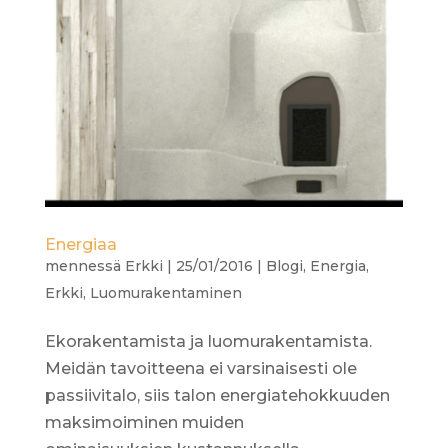
Energiaa
mennessä
Erkki
|
25/01/2016
|
Blogi
,
Energia
,
Erkki
,
Luomurakentaminen
Ekorakentamista ja luomurakentamista.
Meidän tavoitteena ei varsinaisesti ole
passiivitalo, siis talon energiatehokkuuden
maksimoiminen muiden