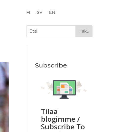
FI
SV
EN
Subscribe
Tilaa
blogimme /
Subscribe To