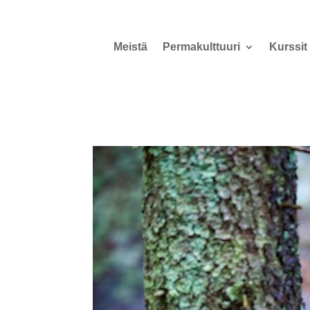
Meistä
Permakulttuuri
Kurssit