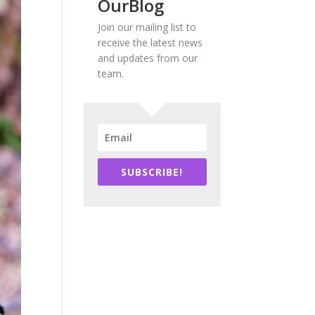
OurBlog
Join our mailing list to
receive the latest news
and updates from our
team.
SUBSCRIBE!