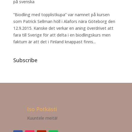
på svenska
”Biodling med topplistkupa” var namnet på kursen
som Patrick Sellman höll i Alafors nära Göteborg den
12.9.2015. Kanske det verkar en aning överdrivet att
fara till Sverige för att delta i en biodlingskurs men
faktum är att det i Finland knappast finns...
Subscribe
Iso Potkästi
Kuuntele meitä!