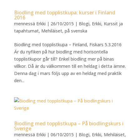
Biodling med topplistkupa: kurser i Finland
2016
mennessä
Erkki
|
26/10/2015
|
Blogi
,
Erkki
,
Kurssit ja
tapahtumat
,
Mehiläiset
,
på svenska
Biodling med topplistkupa – Finland, Fiskars 5.3.2016
Är du nyfiken på hur biodling med horisontella
topplistkupor går till? Enkel biodling mer på binas
villkor. Då är du välkommen till en heldag i detta ämne.
Denna dag i mars följs upp av en heldag med praktik
den...
Biodling med topplistkupa – På biodlingskurs i
Sverige
mennessä
Erkki
|
06/10/2015
|
Blogi
,
Erkki
,
Mehiläiset
,