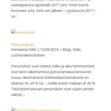
savirappausta syyskuulle 2017 asti. Yritän koota
koosteen siitä, mitä sen jälkeen – syyskuusta 2017 –
on...
Perustukset
mennessä
Erkki
|
13/09/2016
|
Blogi
,
Erkki
,
Luomurakentaminen
Perustukset ovat tärkeä, kallis ja aika hämmentävä
osa talon rakentamista (perustamiskustannusten
osuus rakentamisen kokonaiskustannuksista on
yleensä 10–20 % (a) – meillä arvion mukaan yli 20 %.
Tätä kirjoittaessani perustukset ovat suurin piirtein
valmiit,...