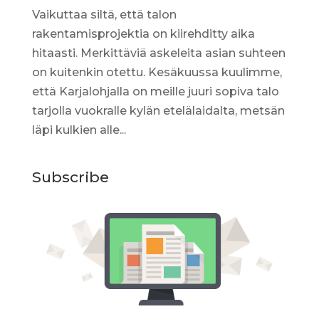
Vaikuttaa siltä, että talon
rakentamisprojektia on kiirehditty aika
hitaasti. Merkittäviä askeleita asian suhteen
on kuitenkin otettu. Kesäkuussa kuulimme,
että Karjalohjalla on meille juuri sopiva talo
tarjolla vuokralle kylän etelälaidalta, metsän
läpi kulkien alle...
Subscribe