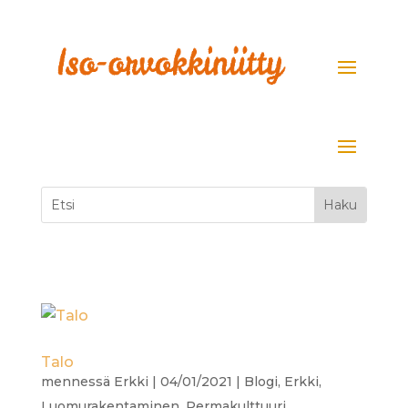
Talo
mennessä
Erkki
|
04/01/2021
|
Blogi
,
Erkki
,
Luomurakentaminen
,
Permakulttuuri