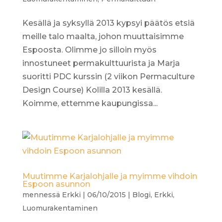
Kesällä ja syksyllä 2013 kypsyi päätös etsiä
meille talo maalta, johon muuttaisimme
Espoosta. Olimme jo silloin myös
innostuneet permakulttuurista ja Marja
suoritti PDC kurssin (2 viikon Permaculture
Design Course) Kolilla 2013 kesällä.
Koimme, ettemme kaupungissa...
Muutimme Karjalohjalle ja myimme vihdoin
Espoon asunnon
mennessä
Erkki
|
06/10/2015
|
Blogi
,
Erkki
,
Luomurakentaminen