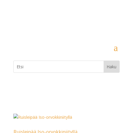
Ruisleipää Iso-orvokkiniityllä