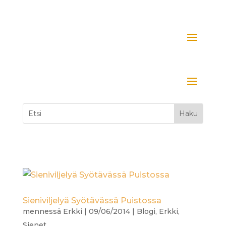
Sieniviljelyä Syötävässä Puistossa
mennessä
Erkki
|
09/06/2014
|
Blogi
,
Erkki
,
Sienet