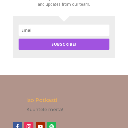
and updates from our team.
SUBSCRIBE!
Iso Potkästi
Kuuntele meitä!