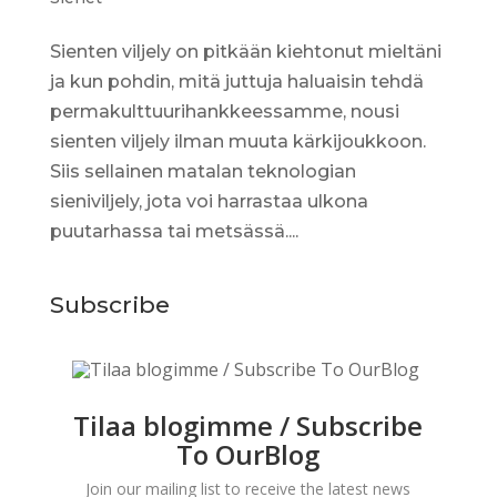
Sienten viljely on pitkään kiehtonut mieltäni
ja kun pohdin, mitä juttuja haluaisin tehdä
permakulttuurihankkeessamme, nousi
sienten viljely ilman muuta kärkijoukkoon.
Siis sellainen matalan teknologian
sieniviljely, jota voi harrastaa ulkona
puutarhassa tai metsässä....
Subscribe
Tilaa blogimme / Subscribe
To OurBlog
Join our mailing list to receive the latest news