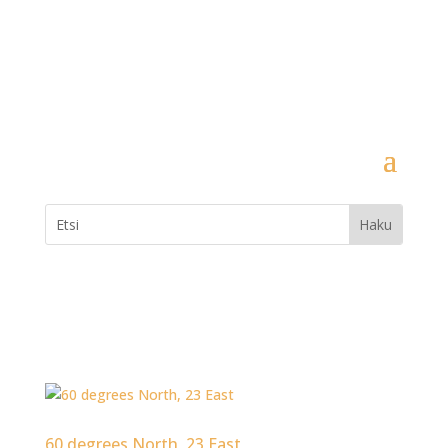
60 degrees North, 23 East