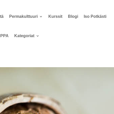
tä
Permakulttuuri
Kurssit
Blogi
Iso Potkästi
PPA
Kategoriat