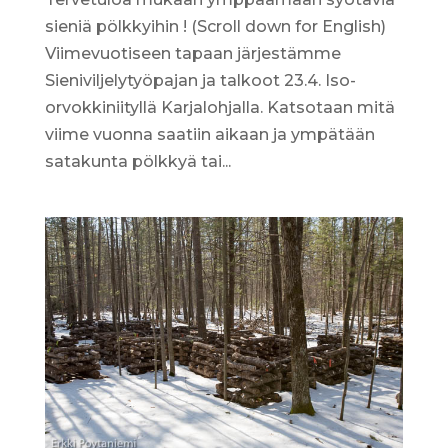
sieniä pölkkyihin ! (Scroll down for English)
Viimevuotiseen tapaan järjestämme
Sieniviljelytyöpajan ja talkoot 23.4. Iso-
orvokkiniityllä Karjalohjalla. Katsotaan mitä
viime vuonna saatiin aikaan ja ympätään
satakunta pölkkyä tai...