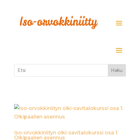
Iso-orvokkiniityn olki-savitalokurssi osa 1:
Olkipaalien asennus