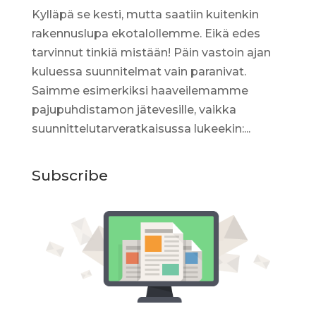
Kylläpä se kesti, mutta saatiin kuitenkin
rakennuslupa ekotalollemme. Eikä edes
tarvinnut tinkiä mistään! Päin vastoin ajan
kuluessa suunnitelmat vain paranivat.
Saimme esimerkiksi haaveilemamme
pajupuhdistamon jätevesille, vaikka
suunnittelutarveratkaisussa lukeekin:...
Subscribe