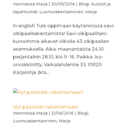
mennessä
Marja
|
30/09/2016
|
Blogi
,
Kurssit ja
tapahtumat
,
Luomurakentaminen
,
Marja
in english Tule oppimaan käytännössä savi-
olkipaalirakentamista! Savi-olkipaalitalo-
kurssimme alkavat viikolla 43 olkipaalien
asennuksella. Aika: maanantaista 24.10.
perjantaihin 28.10, klo 9 -16. Paikka: Iso-
orvokkiniitty, Varkalahdentie 33, 09120
Karjalohja (kts...
Nyt päästään rakentamaan!
mennessä
Marja
|
21/06/2016
|
Blogi
,
Luomurakentaminen
,
Marja