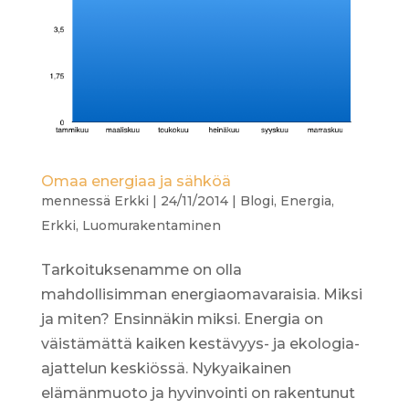
Omaa energiaa ja sähköä
mennessä
Erkki
|
24/11/2014
|
Blogi
,
Energia
,
Erkki
,
Luomurakentaminen
Tarkoituksenamme on olla
mahdollisimman energiaomavaraisia. Miksi
ja miten? Ensinnäkin miksi. Energia on
väistämättä kaiken kestävyys- ja ekologia-
ajattelun keskiössä. Nykyaikainen
elämänmuoto ja hyvinvointi on rakentunut