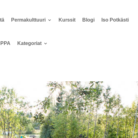
tä
Permakulttuuri
Kurssit
Blogi
Iso Potkästi
PPA
Kategoriat