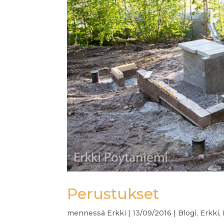
Perustukset
mennessä
Erkki
|
13/09/2016
|
Blogi
,
Erkki
,