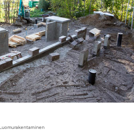
Luomurakentaminen