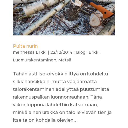
Puita nurin
mennessä
Erkki
|
22/12/2014
|
Blogi
,
Erkki
,
Luomurakentaminen
,
Metsä
Tähän asti Iso-orvokkiniittyä on kohdeltu
silkkihansikkain, mutta vääjäämättä
talorakentaminen edellyttää puuttumista
rakennuspaikan luonnonrauhaan. Tänä
viikonloppuna lähdettiin katsomaan,
minkälainen urakka on talolle vievän tien ja
itse talon kohdalla olevien...