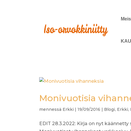
Meis
KAU
Monivuotisia vihann
mennessä
Erkki
|
19/09/2016
|
Blogi
,
Erkki
,
EDIT 28.3.2022: Kirja on nyt käännetty