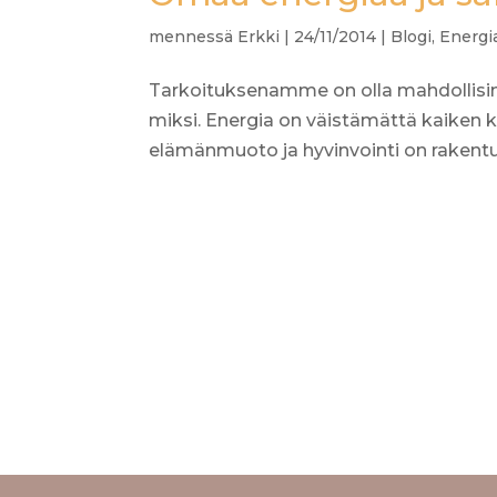
mennessä
Erkki
|
24/11/2014
|
Blogi
,
Energi
Tarkoituksenamme on olla mahdollisim
miksi. Energia on väistämättä kaiken k
elämänmuoto ja hyvinvointi on rakentunu