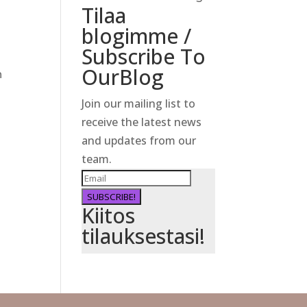
Tilaa
blogimme /
Subscribe To
OurBlog
n
Join our mailing list to
receive the latest news
and updates from our
team.
SUBSCRIBE!
Kiitos
tilauksestasi!