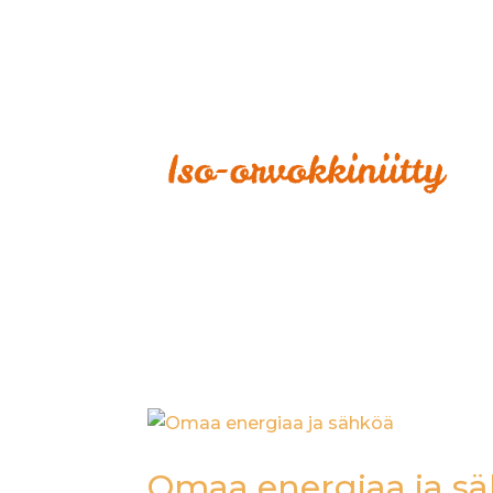
Omaa energiaa ja s