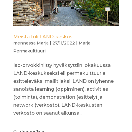
Meistä tuli LAND-keskus
mennessä
Marja
|
27/11/2022
|
Marja
,
Permakulttuuri
Iso-orvokkiniitty hyväksyttiin lokakuussa
LAND-keskukseksi eli permakulttuuria
esitteleväksi mallitilaksi. LAND on lyhenne
sanoista learning (oppiminen), activities
(toiminta), demonstration (esittely) ja
network (verkosto). LAND-keskusten
verkosto on saanut alkunsa...