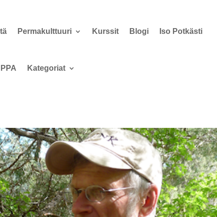
tä
Permakulttuuri
Kurssit
Blogi
Iso Potkästi
PPA
Kategoriat