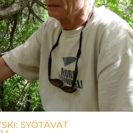
KI: SYÖTÄVÄT