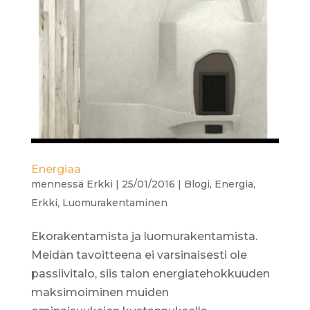
Energiaa
mennessä
Erkki
|
25/01/2016
|
Blogi
,
Energia
,
Erkki
,
Luomurakentaminen
Ekorakentamista ja luomurakentamista.
Meidän tavoitteena ei varsinaisesti ole
passiivitalo, siis talon energiatehokkuuden
maksimoiminen muiden