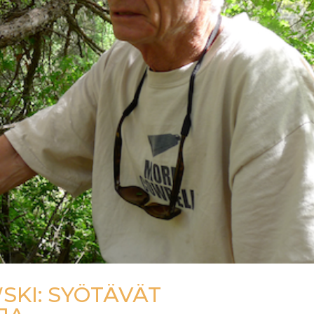
KI: SYÖTÄVÄT