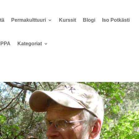
tä
Permakulttuuri
Kurssit
Blogi
Iso Potkästi
PPA
Kategoriat