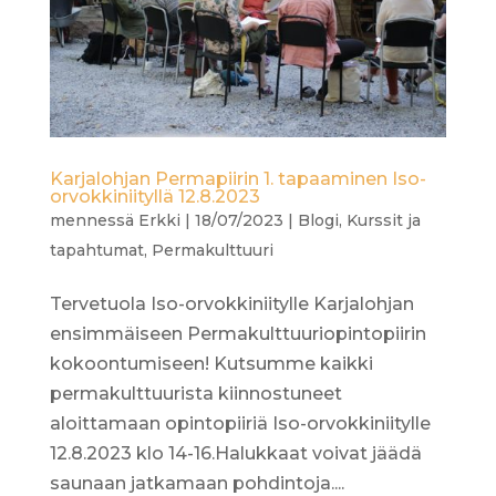
Karjalohjan Permapiirin 1. tapaaminen Iso-
orvokkiniityllä 12.8.2023
mennessä
Erkki
|
18/07/2023
|
Blogi
,
Kurssit ja
tapahtumat
,
Permakulttuuri
Tervetuola Iso-orvokkiniitylle Karjalohjan
ensimmäiseen Permakulttuuriopintopiirin
kokoontumiseen! Kutsumme kaikki
permakulttuurista kiinnostuneet
aloittamaan opintopiiriä Iso-orvokkiniitylle
12.8.2023 klo 14-16.Halukkaat voivat jäädä
saunaan jatkamaan pohdintoja....