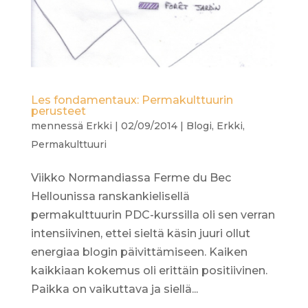
Les fondamentaux: Permakulttuurin
perusteet
mennessä
Erkki
|
02/09/2014
|
Blogi
,
Erkki
,
Permakulttuuri
Viikko Normandiassa Ferme du Bec
Hellounissa ranskankielisellä
permakulttuurin PDC-kurssilla oli sen verran
intensiivinen, ettei sieltä käsin juuri ollut
energiaa blogin päivittämiseen. Kaiken
kaikkiaan kokemus oli erittäin positiivinen.
Paikka on vaikuttava ja siellä...