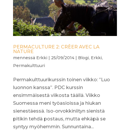
PERMACULTURE 2: CRÈER AVEC LA
NATURE
mennessä
Erkki
|
25/09/2014
|
Blogi
,
Erkki
,
Permakulttuuri
Permakulttuurikurssin toinen viikko: ”Luo
luonnon kanssa”. PDC kurssin
ensimmäisestä viikosta täällä. Viikko
Suomessa meni työasioissa ja hiukan
sienestäessä. Iso-orvokkiniityn sienistä
pitikin tehdä postaus, mutta ehkäpä se
syntyy myöhemmin. Sunnuntaina...