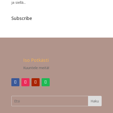
ja siellä...
Subscribe
Iso Potkästi
Kuuntele meitä!