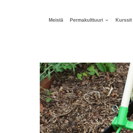
Meistä
Permakulttuuri
Kurssit