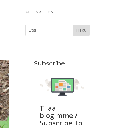
FI
SV
EN
Subscribe
Tilaa
blogimme /
Subscribe To