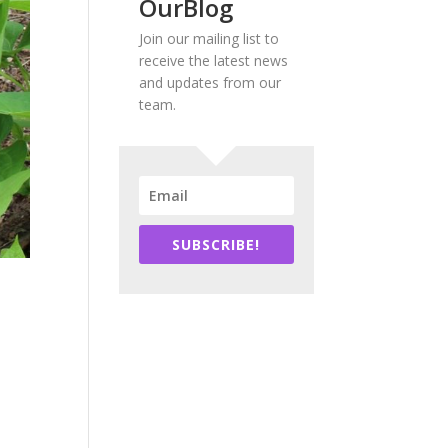
OurBlog
Join our mailing list to
receive the latest news
and updates from our
team.
SUBSCRIBE!