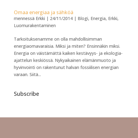
Omaa energiaa ja sähköä
mennessä
Erkki
|
24/11/2014
|
Blogi
,
Energia
,
Erkki
,
Luomurakentaminen
Tarkoituksenamme on olla mahdollisimman
energiaomavaraisia. Miksi ja miten? Ensinnäkin miksi.
Energia on väistämättä kaiken kestävyys- ja ekologia-
ajattelun keskiössä. Nykyaikainen elämänmuoto ja
hyvinvointi on rakentunut halvan fossiilisen energian
varaan. Siitä...
Subscribe