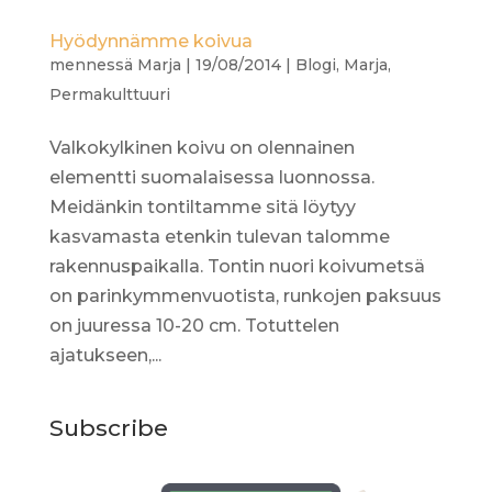
Hyödynnämme koivua
mennessä
Marja
|
19/08/2014
|
Blogi
,
Marja
,
Permakulttuuri
Valkokylkinen koivu on olennainen
elementti suomalaisessa luonnossa.
Meidänkin tontiltamme sitä löytyy
kasvamasta etenkin tulevan talomme
rakennuspaikalla. Tontin nuori koivumetsä
on parinkymmenvuotista, runkojen paksuus
on juuressa 10-20 cm. Totuttelen
ajatukseen,...
Subscribe