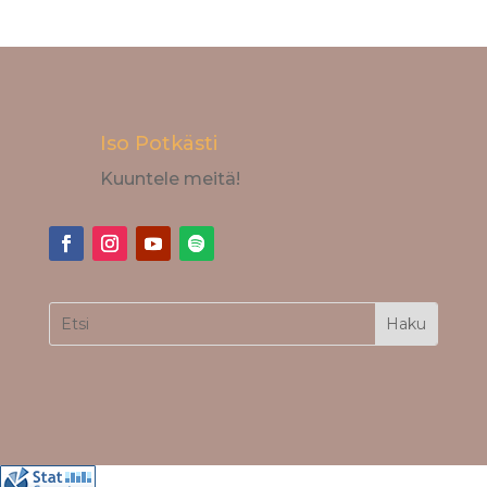
Iso Potkästi
Kuuntele meitä!