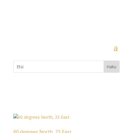
60 degrees North, 23 East