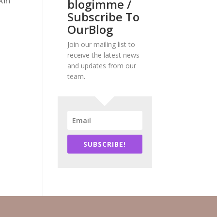
kin
blogimme /
Subscribe To
OurBlog
Join our mailing list to
receive the latest news
and updates from our
team.
SUBSCRIBE!