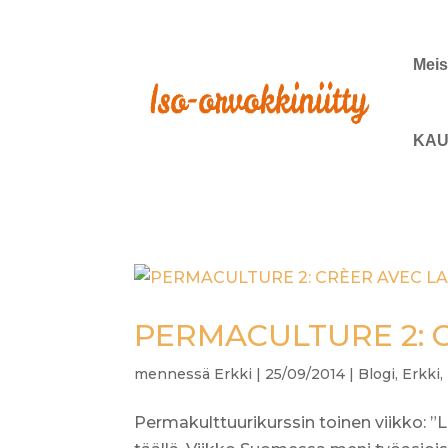
Meis
KAU
PERMACULTURE 2: 
mennessä
Erkki
|
25/09/2014
|
Blogi
,
Erkki
,
Permakulttuurikurssin toinen viikko: 