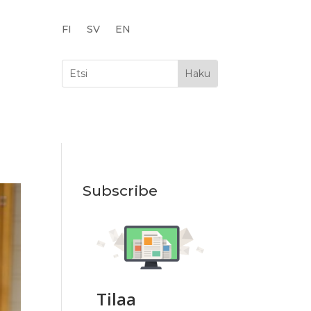
FI
SV
EN
Subscribe
Tilaa