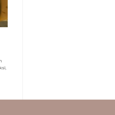
n
ksi,