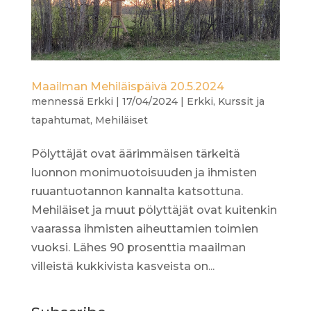
Maailman Mehiläispäivä 20.5.2024
mennessä
Erkki
|
17/04/2024
|
Erkki
,
Kurssit ja
tapahtumat
,
Mehiläiset
Pölyttäjät ovat äärimmäisen tärkeitä
luonnon monimuotoisuuden ja ihmisten
ruuantuotannon kannalta katsottuna.
Mehiläiset ja muut pölyttäjät ovat kuitenkin
vaarassa ihmisten aiheuttamien toimien
vuoksi. Lähes 90 prosenttia maailman
villeistä kukkivista kasveista on...