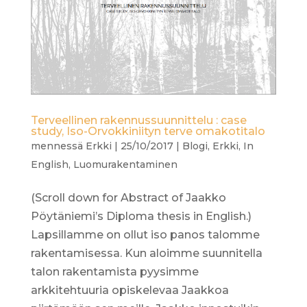
Terveellinen rakennussuunnittelu : case
study, Iso-Orvokkiniityn terve omakotitalo
mennessä
Erkki
|
25/10/2017
|
Blogi
,
Erkki
,
In
English
,
Luomurakentaminen
(Scroll down for Abstract of Jaakko
Pöytäniemi’s Diploma thesis in English.)
Lapsillamme on ollut iso panos talomme
rakentamisessa. Kun aloimme suunnitella
talon rakentamista pyysimme
arkkitehtuuria opiskelevaa Jaakkoa