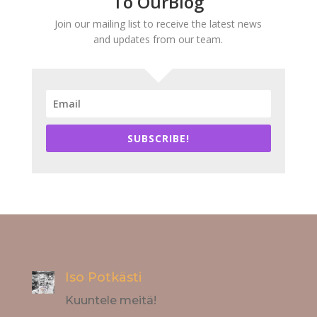
To OurBlog
Join our mailing list to receive the latest news
and updates from our team.
SUBSCRIBE!
Iso Potkästi
Kuuntele meitä!