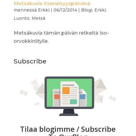
Metsäkuvia itsenäisyyspäivänä
mennessä
Erkki
|
06/12/2014
|
Blogi
,
Erkki
,
Luonto
,
Metsä
Metsäkuvia tämän päivän retkeltä Iso-
orvokkiniitylle.
Subscribe
Tilaa blogimme / Subscribe