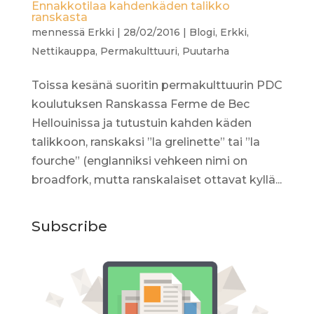
Ennakkotilaa kahdenkäden talikko
ranskasta
mennessä
Erkki
|
28/02/2016
|
Blogi
,
Erkki
,
Nettikauppa
,
Permakulttuuri
,
Puutarha
Toissa kesänä suoritin permakulttuurin PDC
koulutuksen Ranskassa Ferme de Bec
Hellouinissa ja tutustuin kahden käden
talikkoon, ranskaksi ”la grelinette” tai ”la
fourche” (englanniksi vehkeen nimi on
broadfork, mutta ranskalaiset ottavat kyllä...
Subscribe