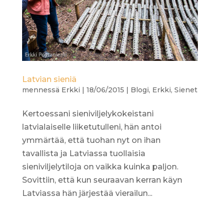
Latvian sieniä
mennessä
Erkki
|
18/06/2015
|
Blogi
,
Erkki
,
Sienet
Kertoessani sieniviljelykokeistani
latvialaiselle liiketutulleni, hän antoi
ymmärtää, että tuohan nyt on ihan
tavallista ja Latviassa tuollaisia
sieniviljelytiloja on vaikka kuinka paljon.
Sovittiin, että kun seuraavan kerran käyn
Latviassa hän järjestää vierailun...