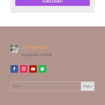
SUBSCRIBE!
Iso Potkästi
Kuuntele meitä!