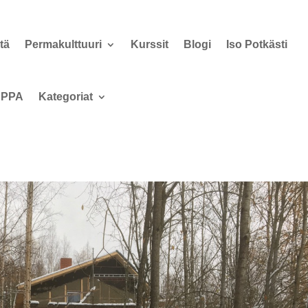
tä
Permakulttuuri
Kurssit
Blogi
Iso Potkästi
PPA
Kategoriat