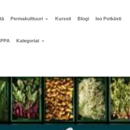
tä
Permakulttuuri
Kurssit
Blogi
Iso Potkästi
PPA
Kategoriat