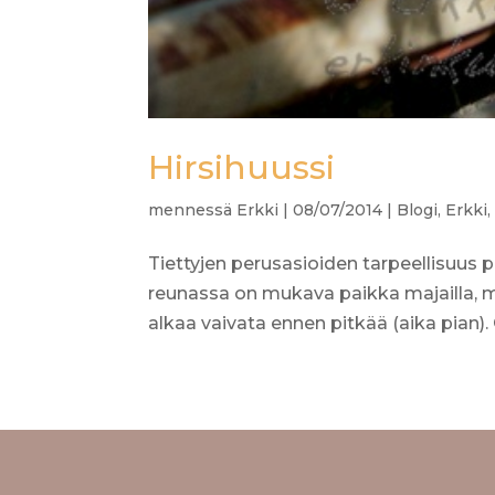
Hirsihuussi
mennessä
Erkki
|
08/07/2014
|
Blogi
,
Erkki
Tiettyjen perusasioiden tarpeellisuus 
reunassa on mukava paikka majailla, 
alkaa vaivata ennen pitkää (aika pian).