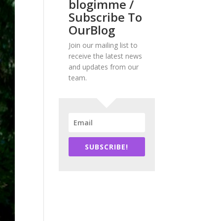
blogimme /
Subscribe To
OurBlog
Join our mailing list to
receive the latest news
and updates from our
team.
SUBSCRIBE!