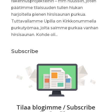
rakennusprojekteihin – mm huussiin, joten
päätimme tilaisuuden tullen hiukan
harjoitella pienen hirsisaunan purkua.
Tuttavallamme Upilla on Kirkkonummella
purkutyömaa, jolta saimme purkaa vanhan
hirsisaunan. Kohde oli...
Subscribe
Tilaa blogimme / Subscribe