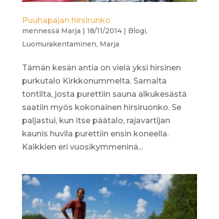
Puuhapajan hirsirunko
mennessä
Marja
|
18/11/2014
|
Blogi
,
Luomurakentaminen
,
Marja
Tämän kesän antia on vielä yksi hirsinen
purkutalo Kirkkonummelta. Samalta
tontilta, josta purettiin sauna alkukesästä
saatiin myös kokonainen hirsiruonko. Se
paljastui, kun itse päätalo, rajavartijan
kaunis huvila purettiin ensin koneella.
Kaikkien eri vuosikymmeninä...