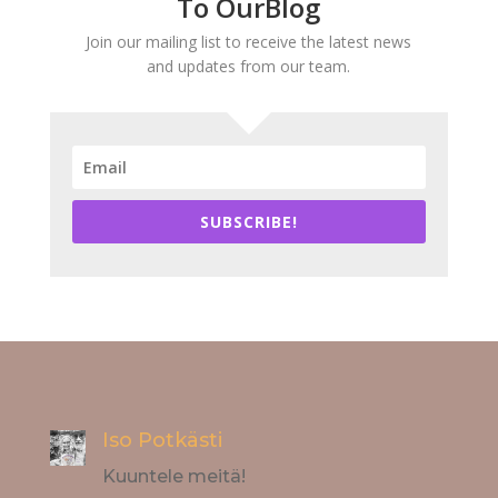
To OurBlog
Join our mailing list to receive the latest news
and updates from our team.
SUBSCRIBE!
Iso Potkästi
Kuuntele meitä!