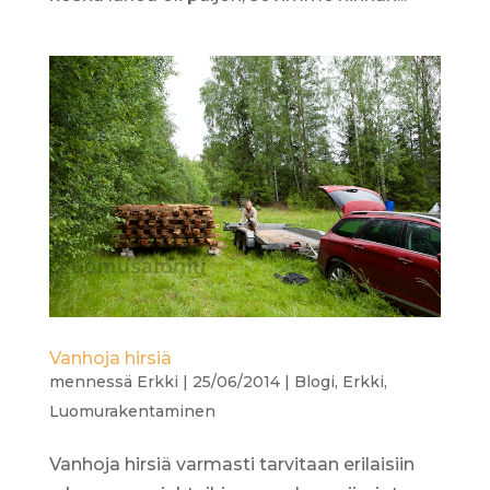
Vanhoja hirsiä
mennessä
Erkki
|
25/06/2014
|
Blogi
,
Erkki
,
Luomurakentaminen
Vanhoja hirsiä varmasti tarvitaan erilaisiin