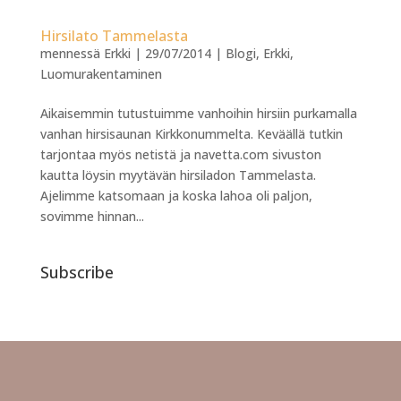
Hirsilato Tammelasta
mennessä
Erkki
|
29/07/2014
|
Blogi
,
Erkki
,
Luomurakentaminen
Aikaisemmin tutustuimme vanhoihin hirsiin purkamalla
vanhan hirsisaunan Kirkkonummelta. Keväällä tutkin
tarjontaa myös netistä ja navetta.com sivuston
kautta löysin myytävän hirsiladon Tammelasta.
Ajelimme katsomaan ja koska lahoa oli paljon,
sovimme hinnan...
Subscribe