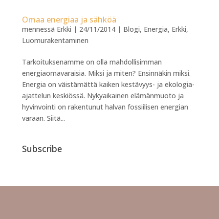
Omaa energiaa ja sähköä
mennessä
Erkki
|
24/11/2014
|
Blogi
,
Energia
,
Erkki
,
Luomurakentaminen
Tarkoituksenamme on olla mahdollisimman
energiaomavaraisia. Miksi ja miten? Ensinnäkin miksi.
Energia on väistämättä kaiken kestävyys- ja ekologia-
ajattelun keskiössä. Nykyaikainen elämänmuoto ja
hyvinvointi on rakentunut halvan fossiilisen energian
varaan. Siitä...
Subscribe